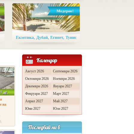
Модерно!
Екзотика, Дубай, Египет, Тунис
Август 2026
Септември 2026
Октомври 2026
Ноември 2026
Декември 2026
Януари 2027
92
лв.
Февруари 2027
Март 2027
а
Април 2027
Май 2027
е на
Юни 2027
Юли 2027
и
г.