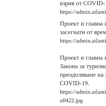
взрив от COVID-
https://admin.atlan
Проект и главна 
засегнати от вр
https://admin.atlan
Проект и главна 
Закона за туризм
преодоляване на
COVID-19.
https://admin.atlan
u0422.jpg