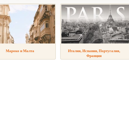
Мароко и Малта
Италия, Испания, Португалия,
Франция