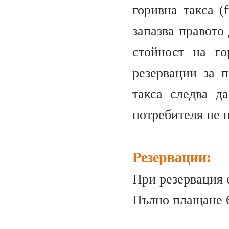
горивна такса (
запазва правото
стойност на г
резервации за п
такса следва д
потребителя не п
Резервации:
При резервация 
Пълно плащане 6