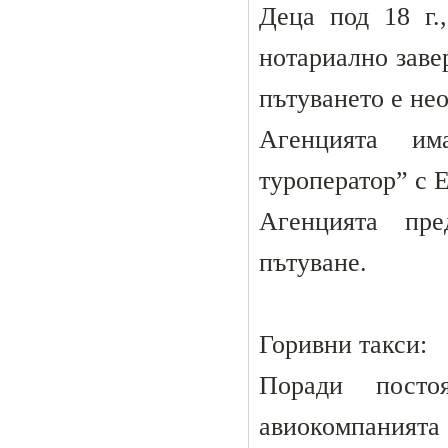
Деца под 18 г.
нотариално заве
пътуването е не
Агенцията им
туроператор” с 
Агенцията пре
пътуване.
Горивни такси:
Поради посто
авиокомпанията 