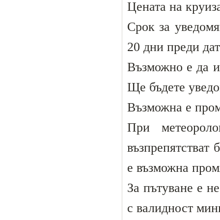
Цената на круиза
Срок за уведомя
20 дни преди дат
Възможно е да и
Ще бъдете уведо
Възможна е пром
При метеороло
възпрепятстват 
е възможна промя
За пътуване е н
с валидност мин