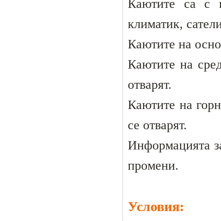
Каютите са с 
климатик, сатели
Каютите на основ
Каютите на сред
отварят.
Каютите на горн
се отварят.
Информацията за
промени.
Условия: