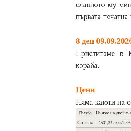
славното му мин
първата печатна 
8 ден 09.09.20
Пристигаме в К
кораба.
Цени
Няма каюти на о
Палуба
На човек в двойна 
Основна
1531,32 евро/2995