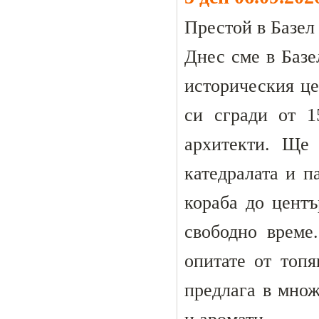
Престой в Базел 
Днес сме в Базе
историческия це
си сгради от 1
архитекти. Ще 
катедралата и п
кораба до цент
свободно време
опитате от топ
предлага в множ