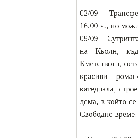
02/09 – Трансфе
16.00 ч., но мож
09/09 – Сутринт
на Кьолн, къд
Кметството, ост
красиви роман
катедрала, стро
дома, в който се
Свободно време. 