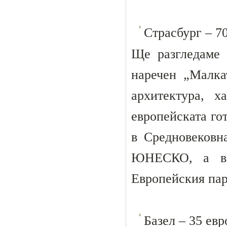
Страсбург – 70
Ще разгледаме 
наречен „Малка
архитектура, 
европейската го
в Средновековн
ЮНЕСКО, а в 
Европейския пар
Базел – 35 евр