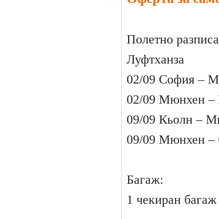
Полетно разписа
Луфтханза
02/09 София – М
02/09 Мюнхен – 
09/09 Кьолн – М
09/09 Мюнхен – 
Багаж:
1 чекиран багаж 