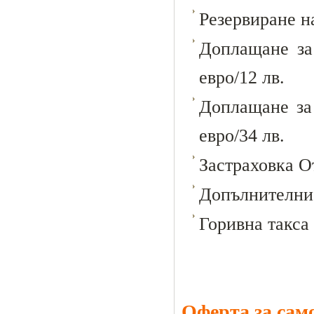
Резервиране на
Доплащане за 
евро/12 лв.
Доплащане за 
евро/34 лв.
Застраховка О
Допълнителни 
Горивна такса 
Оферта за сам