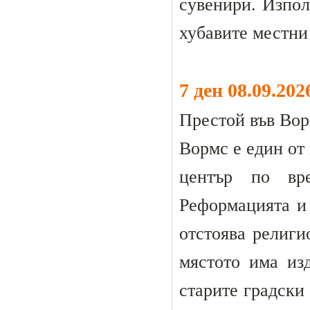
сувенири. Изпол
хубавите местни
7 ден 08.09.20
Престой във Ворм
Вормс е един от 
център по вр
Реформацията и
отстоява религи
мястото има из
старите градски