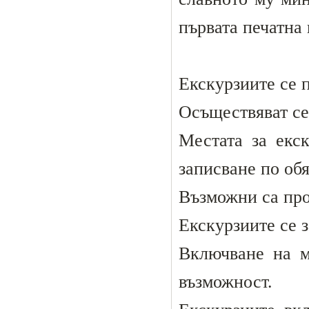
първата печатна 
Екскурзиите се п
Осъществяват се
Местата за екс
записване по об
Възможни са про
Екскурзиите се з
Включване на м
възможност.