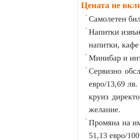
Цената не вкл
Самолетен бил
Напитки извън
напитки, кафе
Минибар и инт
Сервизно обс
евро/13,69 лв.
круиз директо
желание.
Промяна на им
51,13 евро/100