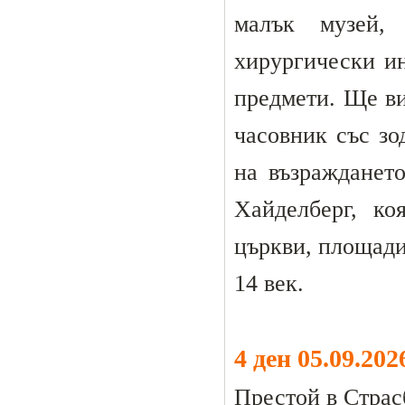
малък музей,
хирургически ин
предмети. Ще ви
часовник със зо
на възраждането
Хайделберг, ко
църкви, площади
14 век.
4 ден 05.09.20
Престой в Страсб