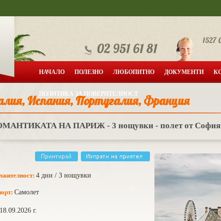
НАЧАЛО
ПОЛЕЗНО
ЛЮБОПИТНО
ДОКУМЕНТИ
К
ПОЛИТИКА ЗА ПОВЕРИТЕЛНОСТ
лия, Испания, Португалия, Франция
ОМАНТИКАТА НА ПАРИЖ - 3 нощувки - полет от София
лжителност:
4 дни / 3 нощувки
порт:
Самолет
18.09.2026 г.