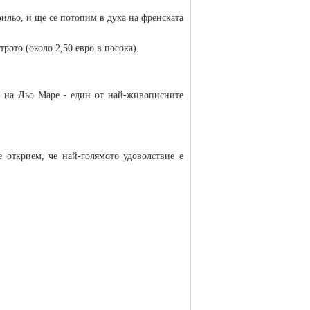
ильо, и ще се потопим в духа на френската
трото (около 2,50 евро в посока).
е на Льо Маре - един от най-живописните
 открием, че най-голямото удоволствие е