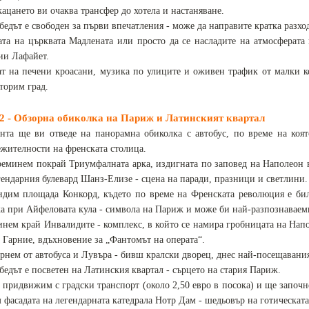
кацането ви очаква трансфер до хотела и настаняване.
бедът е свободен за първи впечатления - може да направите кратка разхо
ата на църквата Мадлената или просто да се насладите на атмосферата 
ии Лафайет.
т на печени кроасани, музика по улиците и оживен трафик от малки к
торим град.
2 - Обзорна обиколка на Париж и Латинският квартал
нта ще ви отведе на панорамна обиколка с автобус, по време на коят
ежителности на френската столица.
еминем покрай Триумфалната арка, издигната по заповед на Наполеон 
гендарния булевард Шанз-Елизе - сцена на паради, празници и светлини.
дим площада Конкорд, където по време на Френската революция е била
а при Айфеловата кула - символа на Париж и може би най-разпознаваеми
нем край Инвалидите - комплекс, в който се намира гробницата на Напо
 Гарние, вдъхновение за „Фантомът на операта“.
рнем от автобуса и Лувъра - бивш кралски дворец, днес най-посещавания
бедът е посветен на Латинския квартал - сърцето на стария Париж.
 придвижим с градски транспорт (около 2,50 евро в посока) и ще започне
 фасадата на легендарната катедрала Нотр Дам - шедьовър на готическата