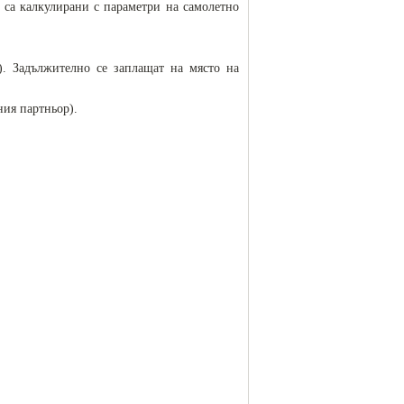
 са калкулирани с параметри на самолетно
). Задължително се заплащат на място на
ния партньор).