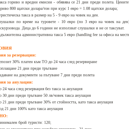
акса гориво и вредни емисии - обявява се 21 дни преди полета. Цените
ориво 800 щатски долара/тон при курс 1 евро = 1.08 щатски долара;
уристическа такса в размер на 5 - 9 евро на човек на ден.
лушалки по време на туровете - 10 евро (по 3 евро на човек на ден
кскурзовода. Деца до 6 години не използват слушалки и не се таксуват.
адължителна административна такса 5 евро (handling fee за офиса на мест
ОВИЯ
вия за резервации:
епозит 30% платен към ТО до 24 часа след резервиране
оплащане 21 дни преди тръгване
здаване на документи за пътуване 7 дни преди полета
вия за анулации:
о 24 часа след резервация без такса за анулация
о 30 дни преди тръгване 50 лв/човек такса анулация
о 21 дни преди тръгване 30% от стойността, като такса анулация
од 21 дни 100% като такса анулация
НО:
инимален брой туристи: 120;