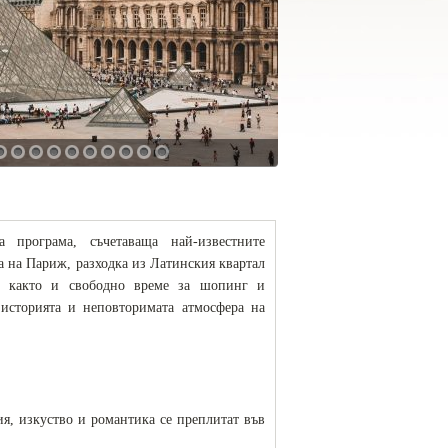
програма, съчетаваща най-известните
а на Париж, разходка из Латинския квартал
, както и свободно време за шопинг и
 историята и неповторимата атмосфера на
ия, изкуство и романтика се преплитат във